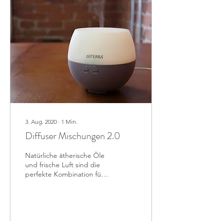
3. Aug. 2020
∙
1
Min.
Diffuser Mischungen 2.0
Natürliche ätherische Öle
und frische Luft sind die
perfekte Kombination fürs
Wohlbefinden zu Hause.
Hier sind weiter
empfehlenswerte...