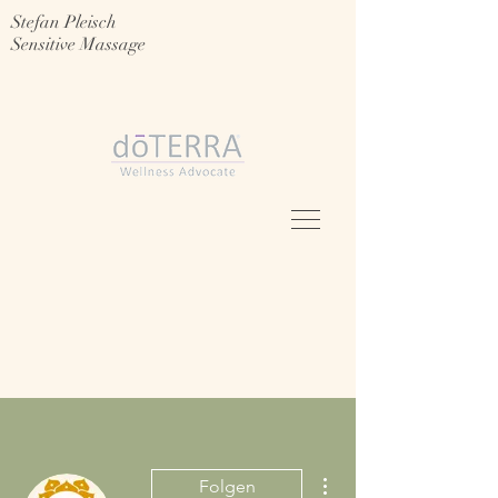
Stefan Pleisch
Sensitive Massage
Weitere Optionen
Folgen